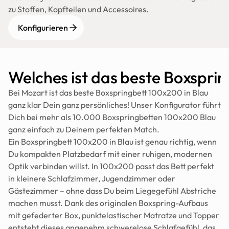
zu Stoffen, Kopfteilen und Accessoires.
Konfigurieren
Welches ist das beste Boxspri
Bei Mozart ist das beste Boxspringbett 100x200 in Blau 
ganz klar Dein ganz persönliches! Unser Konfigurator führt 
Dich bei mehr als 10.000 Boxspringbetten 100x200 Blau 
ganz einfach zu Deinem perfekten Match.
Ein Boxspringbett 100x200 in Blau ist genau richtig, wenn 
Du kompakten Platzbedarf mit einer ruhigen, modernen 
Optik verbinden willst. In 100x200 passt das Bett perfekt 
in kleinere Schlafzimmer, Jugendzimmer oder 
Gästezimmer – ohne dass Du beim Liegegefühl Abstriche 
machen musst. Dank des originalen Boxspring-Aufbaus 
mit gefederter Box, punktelastischer Matratze und Topper 
entsteht dieses angenehm schwerelose Schlafgefühl, das 