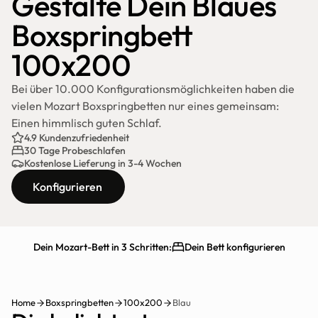
Gestalte Dein Blaues 
Boxspringbett 
100x200
Bei über 10.000 Konfigurationsmöglichkeiten haben die 
vielen Mozart Boxspringbetten nur eines gemeinsam: 
Einen himmlisch guten Schlaf.
4.9 Kundenzufriedenheit
30 Tage Probeschlafen
Kostenlose Lieferung in 3-4 Wochen
Konfigurieren
Dein Mozart-Bett in 3 Schritten:
Dein Bett konfigurieren
Schnelle Lieferung
30 Tage testen
Home
Boxspringbetten
100x200
Blau