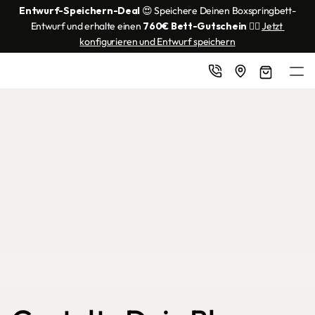
Entwurf-Speichern-Deal
 😍 Speichere Deinen Boxspringbett-
Entwurf und erhalte einen 
760€ Bett-Gutschein
 👌🏼 
Jetzt 
konfigurieren und Entwurf speichern