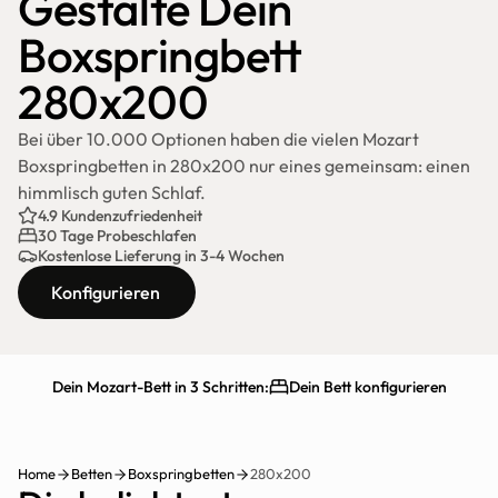
Gestalte Dein 
Boxspringbett 
280x200
Bei über 10.000 Optionen haben die vielen Mozart 
Boxspringbetten in 280x200 nur eines gemeinsam: einen 
himmlisch guten Schlaf.
4.9 Kundenzufriedenheit
30 Tage Probeschlafen
Kostenlose Lieferung in 3-4 Wochen
Konfigurieren
Dein Mozart-Bett in 3 Schritten:
Dein Bett konfigurieren
Schnelle Lieferung
30 Tage testen
Home
Betten
Boxspringbetten
280x200