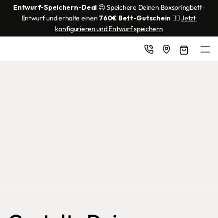
Entwurf-Speichern-Deal
 😍 Speichere Deinen Boxspringbett-
Entwurf und erhalte einen 
760€ Bett-Gutschein
 👌🏼 
Jetzt 
konfigurieren und Entwurf speichern