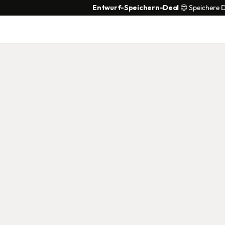
Entwurf-Speichern-Deal
 😍 Speichere 