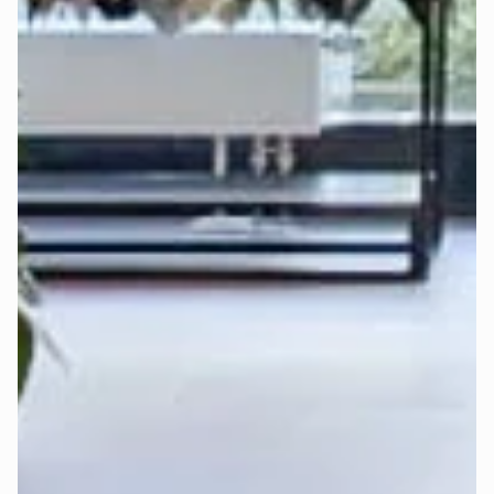
Alle Mozart-Matratzen sorgen dank bewährtem 
7-Zonen-
System
 für eine ergonomisch gesunde Liegeposition. Mit 
unterschiedlichen Härtegraden (H2 - weich, H3 - mittel und 
H4 - hart) lässt sich der Schlafkomfort individuell anpassen.
Bei der Auswahl des richtigen Härtegrads spielen mehrere 
Faktoren eine wichtige Rolle: Körpergröße, Körpergewicht, 
bevorzugte Schlafposition und persönliche Vorlieben.
Deshalb haben wir die 
Deep-Sleep-Formel
 entwickelt – 
eine Empfehlungsformel, die all diese Faktoren 
berücksichtigt und die beste Empfehlung für Härtegrad und 
Topper gibt.
Finde jetzt in wenigen Klicks heraus, 
welcher Härtegrad 
und Topper für Dich am besten ist
: