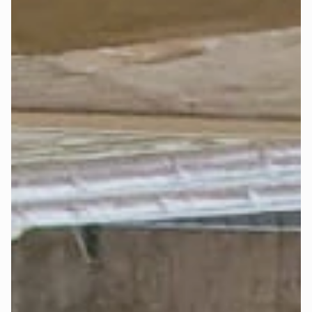
also auch ins Schlafzimmer.
Warum ist Probeschlafen besser als Probeliegen?
Optional kannst du das Mozart Bett mit Aufbau-Service 
bestellen. Die Auslieferer nehmen den Verpackungsmüll 
Im Möbelhaus liegt man das gewünschte Bett meist nur kurz 
dann direkt wieder mit.
Probe – häufig weniger als 5 Minuten. Wer nur kurz 
Kann ich ab Tag 1 im Mozart Bett schlafen 
probeliegt, entscheidet sich in der Regel für ein zu weiches 
(Matratzen auslüften)?
Bett. Der vermeintliche Komfort überzeugt schnell. Ob das 
Bett aber auch dauerhaft eine gesunde Schlafposition 
ermöglicht, lässt sich in 5 Minuten nicht feststellen.
Mozart bietet Dir 30 Tage Probeschlafen an – obwohl wir 
In den meisten Fällen ist kein Auslüften nötig – Du kannst 
ab 
Dein individuell konfiguriertes Bett erst auf Deine Bestellung 
Tag 1 bedenkenlos
 in Deinem Mozart Bett schlafen. Dafür 
hin anfertigen lassen. Uns ist guter Schlaf wichtig. 😴
Ist der Topper- bzw. Matratzen-Bezug 
gibt es zwei Gründe: Unsere Matratzen und Topper werden 
waschbar?
auf Bestellung produziert und sind daher keiner langen 
Lagerung ausgesetzt. Außerdem entwickeln 
Federkernmatratzen im Gegensatz zu reinen 
Schaumstoffmatratzen kaum Gerüche.
Die Wahrnehmung von Gerüchen ist jedoch individuell 
Der hochwertige 
obere Bezug des Toppers
 ist 
verschieden. Solltest Du 
dennoch
 einen Geruch feststellen, 
abnehmbar und bei 
40°C hygienisch waschbar
 (nicht 
verschwindet dieser nach wenigen Tagen von selbst. Dank 
trocknergeeignet). Bitte beachte die Hinweise auf dem 