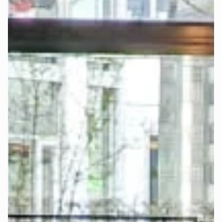
deines Mozart Betts direkt ein auf dein Bett abgestimmtes, 
hochwertiges Spannbettlaken
mitbestellen
. Das erspart 
Dir die Suche nach einem passenden Spannbettlaken.
Jetzt Boxspringbett konfigurieren und passendes 
Spannbettlaken mitbestellen >
-
Möchtest Du diese einfache Option nicht nutzen, kannst Du 
selbstverständlich auch andere Spannbettlaken verwenden. 
Das Bettlaken sollte mit der gewählten 
Matratzengröße
übereinstimmen. Entscheidend sind Breite, Länge und Dicke 
der Matratze bzw. des Toppers.
Wählst Du das Upgrade „
elektrisch verstellbar
", musst Du 
bei der Auswahl des Bettlakens genauer hinsehen:
Bei Auswahl des Betts mit Matratze im Möbelstoff und 
separatem Topper wird der Topper für die separate 
Verstellbarkeit beider Seiten mittig geteilt. In diesem Fall 