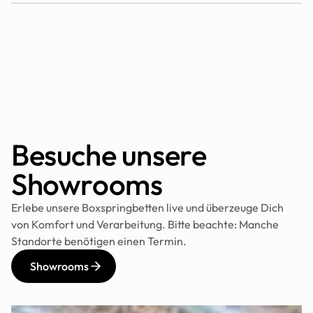
Ja! Das 
Mozart Bett
 zeichnet sich durch 
hervorragende 
Wie lange dauert die Lieferung?
Hygiene, Belüftung und Allergikerfreundlichkeit
 aus. 
Die Kombination zweier hochwertiger Federsysteme in Box 
und Matratze sorgt für eine 
sehr gute Belüftung
 und ein 
gesundes Schlafklima
.
Dein individuell konfiguriertes Mozart Boxspringbett wird 
Unsere Topper sind offenporig und atmungsaktiv. Der mit 
innerhalb von Deutschland und Österreich in 
nur 3-4 
Klimafasern
 versteppte Sanicare Doppeltuch-Bezug des 
Wochen
 ab Bestellung geliefert. Wähle Deine 
Besuche unsere 
Mozart Toppers lässt sich dank Reißverschluss abnehmen 
Wunschlieferwoche
 direkt im Bestellprozess aus.
und bei 
40° C hygienisch waschen
 (bitte beachten Sie die 
Showrooms
Hinweise auf dem Etikett).
Einige Tage vor der Auslieferung vereinbart die Spedition 
einen 
genauen Zustelltermin
 (vormittags oder 
Der Bezug schützt von Haus aus vor 
Milben- und 
nachmittags) innerhalb Deiner Wunschlieferwoche. Eine 
Erlebe unsere Boxspringbetten live und überzeuge Dich 
Schimmelpilzbefall
. Ein zusätzliches Encasing ist 
nicht 
Stunde vorher erfolgt eine telefonische Ankündigung. 
von Komfort und Verarbeitung. Bitte beachte: Manche 
notwendig
. Das Mozart Bett ist somit ein besonders 
Zusätzlich kannst Du Deine Sendung per E-Mail online 
Standorte benötigen einen Termin.
allergikerfreundliches Boxspringbett
.
verfolgen — so bist Du perfekt auf die Lieferung Deines 
Mozart Betts vorbereitet.
Showrooms
Kann man das Mozart Bett mit Aufbau-
Service bekommen?
Wo wird das Mozart Bett hergestellt?