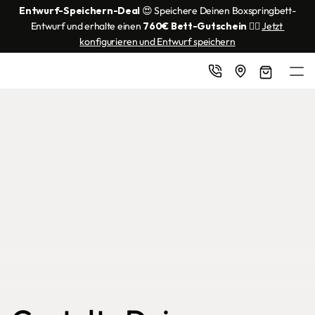
Entwurf-Speichern-Deal
 😍 Speichere Deinen Boxspringbett-
Entwurf und erhalte einen 
760€ Bett-Gutschein
 👌🏼 
Jetzt 
konfigurieren und Entwurf speichern