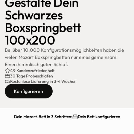
Gestalte Dein 
Schwarzes 
Boxspringbett 
100x200
Bei über 10.000 Konfigurationsmöglichkeiten haben die 
vielen Mozart Boxspringbetten nur eines gemeinsam: 
Einen himmlisch guten Schlaf.
4.9 Kundenzufriedenheit
30 Tage Probeschlafen
Kostenlose Lieferung in 3-4 Wochen
Konfigurieren
Dein Mozart-Bett in 3 Schritten:
Dein Bett konfigurieren
Schnelle Lieferung
30 Tage testen