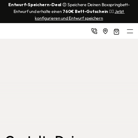
Entwurf-Speichern-Deal
 😍 Speichere Deinen Boxspringbett-
Entwurf und erhalte einen 
760€ Bett-Gutschein
 👌🏼 
Jetzt 
konfigurieren und Entwurf speichern