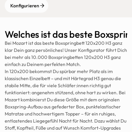
Konfigurieren
Welches ist das beste Boxspri
Bei Mozart ist das beste Boxspringbett 120x200 H3 ganz 
klar Dein ganz persönliches! Unser Konfigurator führt Dich 
bei mehr als 10.000 Boxspringbetten 120x200 H3 ganz 
einfach zu Deinem perfekten Match.
In 120x200 bekommst Du spürbar mehr Platz als im 
klassischen Einzelbett – und mit Härtegrad H3 genau die 
stabile Mitte, die für viele Schläfer:innen richtig gut 
funktioniert: angenehm stützend, ohne hart zu wirken. Bei 
Mozart kombinierst Du diese Größe mit dem originalen 
Boxspring-Aufbau aus gefederter Box, punktelastischer 
Matratze und hochwertigem Topper – für ein ruhiges, 
entlastendes Liegegefühl Nacht für Nacht. Dazu wählst Du 
Stoff, Kopfteil, Füße und auf Wunsch Komfort-Upgrades 