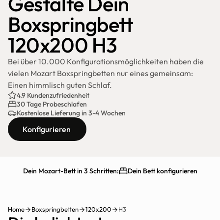
Gestalte Dein 
Boxspringbett 
120x200 H3
Bei über 10.000 Konfigurationsmöglichkeiten haben die 
vielen Mozart Boxspringbetten nur eines gemeinsam: 
Einen himmlisch guten Schlaf.
4.9 Kundenzufriedenheit
30 Tage Probeschlafen
Kostenlose Lieferung in 3-4 Wochen
Konfigurieren
Dein Mozart-Bett in 3 Schritten:
Dein Bett konfigurieren
Schnelle Lieferung
30 Tage testen
Home
Boxspringbetten
120x200
H3