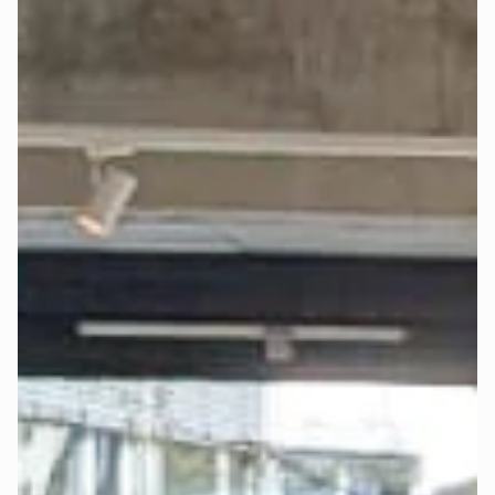
verschwindet dieser nach wenigen Tagen von selbst. Dank 
trocknergeeignet). Bitte beachte die Hinweise auf dem 
der 
OEKO-TEX® STANDARD 100 Zertifizierung
 unserer 
Etikett.
Materialien kannst Du sicher sein, dass keine 
gesundheitsschädlichen Stoffe enthalten sind.
Auch der 
obere Bezug der königlichen Matratze
 mit 
Ist der Aufbau einfach? Wo finde ich die 
integriertem Topper lässt sich problemlos abnehmen und 
Aufbau-Anleitung?
bei 40°C waschen (nicht trocknergeeignet). Bitte beachte 
auch hier die Hinweise auf dem Etikett.
Wir empfehlen die Reinigung nach Bedarf oder mindestens 
zweimal jährlich.
Ja, der Aufbau ist sehr einfach. Du musst lediglich Boxen 
und Kopfteil zusammenstecken und Matratzen sowie Topper 
Für beste Betthygiene und lange Materialhaltbarkeit haben 
auflegen. Je nach Konfiguration gibt es kleine Unterschiede 
wir Dir hier die wichtigsten 
Pflege- und Reinigungstipps
in der Aufbauanleitung. 
rund um das Mozart Bett zusammengefasst.
Benötige ich ein spezielles Bettlaken?
Die übersichtliche Anleitung liegt Deinem individuell 
gefertigten Bett bei.
 Solltest Du beim Aufbau Probleme 
haben oder die Anleitung verloren gegangen sein, melde 
Dich gerne bei unserem Kundensupport.
Nein, grundsätzlich nicht. Es eignen sich 
alle gängigen 
Alternativ zum Selbstaufbau kannst Du auch unseren 
Typen
 von Spannbettlaken.