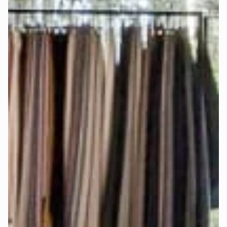
Verstellbarkeit beider Seiten mittig geteilt. In diesem Fall 
solltest Du ein sogenanntes „
Split Spannbettlaken
" 
nutzen, damit beide Topper-Seiten frei beweglich bleiben.
Bei Auswahl der königlichen Matratze mit integriertem 
Topper und elektrischer Verstellbarkeit verwende für jede 
Matratzenseite ein 
einzelnes Spannbettlaken
, damit die 
Matratzenseiten frei beweglich bleiben und separat 
eingestellt werden können.
Die genauen Matratzenmaße findest Du auch im 
Konfigurator-Schritt „Matratze".
Werden Stoffmuster angeboten?
Ja, damit Du die Farben und Stoffe 
live sehen und fühlen
kannst.
Bestelle Dir bis zu 5 
Stoffmuster
 kostenlos
 nach Hause.
Welcher Härtegrad ist der richtige für 