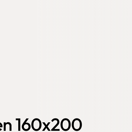
en 160x200 