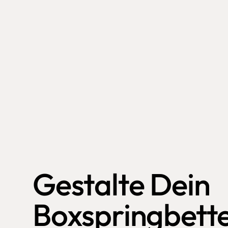
Gestalte Dein 
Boxspringbett