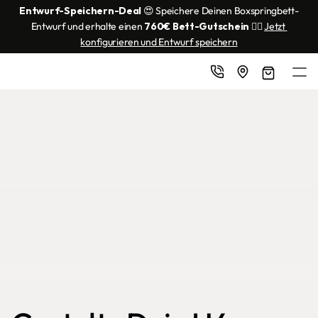
Entwurf-Speichern-Deal
 😍 Speichere Deinen Boxspringbett-
Entwurf und erhalte einen 
760€ Bett-Gutschein
 👌🏼 
Jetzt 
konfigurieren und Entwurf speichern