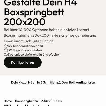
Gestalte Dein H4 
Boxspringbett 
200x200
Bei über 10.000 Optionen haben die vielen Mozart 
Boxspringbetten 200x200 in H4 nur eines gemeinsam: 
Einen himmlisch guten Schlaf.
4.9 Kundenzufriedenheit
30 Tage Probeschlafen
Kostenlose Lieferung in 3-4 Wochen
Konfigurieren
Dein Mozart-Bett in 3 Schritten:
Dein Bett konfigurieren
Schnelle Lieferung
30 Tage testen
Home
Boxspringbetten
200x200
H4