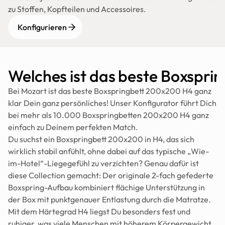
zu Stoffen, Kopfteilen und Accessoires.
Konfigurieren
Welches ist das beste Boxspr
Bei Mozart ist das beste Boxspringbett 200x200 H4 ganz 
klar Dein ganz persönliches! Unser Konfigurator führt Dich 
bei mehr als 10.000 Boxspringbetten 200x200 H4 ganz 
einfach zu Deinem perfekten Match.
Du suchst ein Boxspringbett 200x200 in H4, das sich 
wirklich stabil anfühlt, ohne dabei auf das typische „Wie-
im-Hotel“-Liegegefühl zu verzichten? Genau dafür ist 
diese Collection gemacht: Der originale 2-fach gefederte 
Boxspring-Aufbau kombiniert flächige Unterstützung in 
der Box mit punktgenauer Entlastung durch die Matratze. 
Mit dem Härtegrad H4 liegst Du besonders fest und 
ruhiger, was viele Menschen mit höherem Körpergewicht 