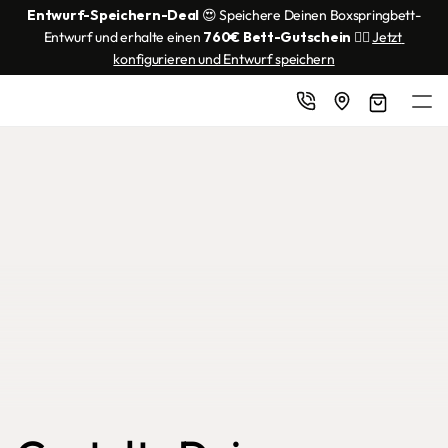
Entwurf-Speichern-Deal
 😍 Speichere Deinen Boxspringbett-
Entwurf und erhalte einen 
760€ Bett-Gutschein
 👌🏼 
Jetzt 
konfigurieren und Entwurf speichern