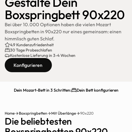
Gestalte Dein 
Boxspringbett 90x220
Bei über 10.000 Optionen haben die vielen Mozart 
Boxspringbetten in 90x220 nur eines gemeinsam: einen 
himmlisch guten Schlaf.
4.9 Kundenzufriedenheit
30 Tage Probeschlafen
Kostenlose Lieferung in 3-4 Wochen
Konfigurieren
Dein Mozart-Bett in 3 Schritten:
Dein Bett konfigurieren
Schnelle Lieferung
30 Tage testen
Home
Boxspringbetten
Mit Überlänge
90x220
Die beliebtesten 
Boxspringbetten 90x220