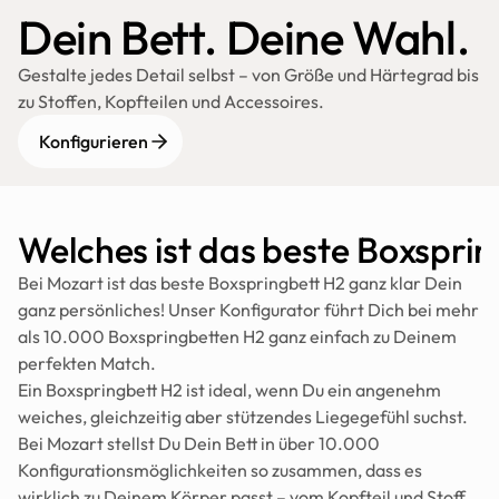
Dein Bett. Deine Wahl.
Gestalte jedes Detail selbst – von Größe und Härtegrad bis 
zu Stoffen, Kopfteilen und Accessoires.
Konfigurieren
Welches ist das beste Boxspri
Bei Mozart ist das beste Boxspringbett H2 ganz klar Dein 
ganz persönliches! Unser Konfigurator führt Dich bei mehr 
als 10.000 Boxspringbetten H2 ganz einfach zu Deinem 
perfekten Match.
Ein Boxspringbett H2 ist ideal, wenn Du ein angenehm 
weiches, gleichzeitig aber stützendes Liegegefühl suchst. 
Bei Mozart stellst Du Dein Bett in über 10.000 
Konfigurationsmöglichkeiten so zusammen, dass es 
wirklich zu Deinem Körper passt – vom Kopfteil und Stoff 