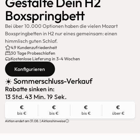
Gestalte Dein H2 
Boxspringbett
Bei über 10.000 Optionen haben die vielen Mozart 
Boxspringbetten in H2 nur eines gemeinsam: einen 
himmlisch guten Schlaf.
4.9 Kundenzufriedenheit
30 Tage Probeschlafen
Kostenlose Lieferung in 3-4 Wochen
Konfigurieren
☀️ Sommerschluss-Verkauf
Rabatte sinken in:
€
€
€
€
bis €
bis €
bis €
über €
Aktion endet am 31.08. | Aktionshinweise