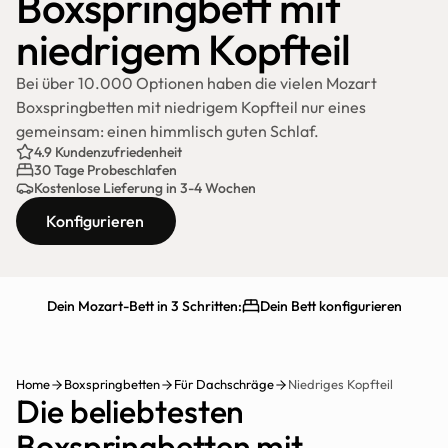
Boxspringbett mit 
niedrigem Kopfteil
Bei über 10.000 Optionen haben die vielen Mozart 
Boxspringbetten mit niedrigem Kopfteil nur eines 
gemeinsam: einen himmlisch guten Schlaf.
4.9 Kundenzufriedenheit
30 Tage Probeschlafen
Kostenlose Lieferung in 3-4 Wochen
Konfigurieren
Dein Mozart-Bett in 3 Schritten:
Dein Bett konfigurieren
Schnelle Lieferung
30 Tage testen
Home
Boxspringbetten
Für Dachschräge
Niedriges Kopfteil
Die beliebtesten 
Boxspringbetten mit 