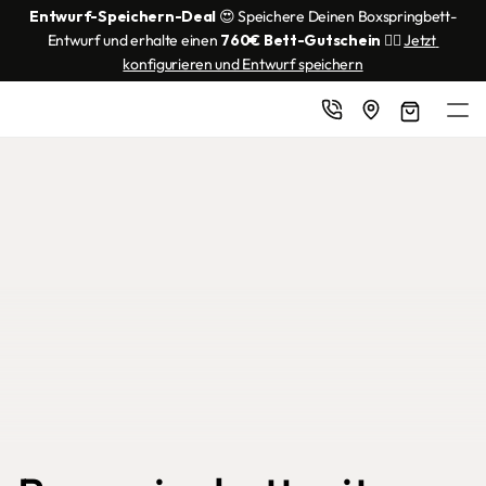
Entwurf-Speichern-Deal
 😍 Speichere Deinen Boxspringbett-
Entwurf und erhalte einen 
760€ Bett-Gutschein
 👌🏼 
Jetzt 
konfigurieren und Entwurf speichern