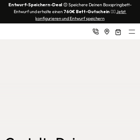
Entwurf-Speichern-Deal
 😍 Speichere Deinen Boxspringbett-
Entwurf und erhalte einen 
760€ Bett-Gutschein
 👌🏼 
Jetzt 
konfigurieren und Entwurf speichern