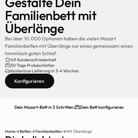
Gestalte Dein 
Familienbett mit 
Überlänge
Bei über 10.000 Optionen haben die vielen Mozart 
Familienbetten mit Überlänge nur eines gemeinsam: einen 
himmlisch guten Schlaf.
4.9 Kundenzufriedenheit
30 Tage Probeschlafen
Kostenlose Lieferung in 3-4 Wochen
Konfigurieren
Dein Mozart-Bett in 3 Schritten:
Dein Bett konfigurieren
Schnelle Lieferung
30 Tage testen
Home
Betten
Familienbetten
Mit Überlänge