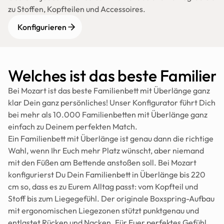
zu Stoffen, Kopfteilen und Accessoires.
Konfigurieren
Welches ist das beste Familien
Bei Mozart ist das beste Familienbett mit Überlänge ganz 
klar Dein ganz persönliches! Unser Konfigurator führt Dich 
bei mehr als 10.000 Familienbetten mit Überlänge ganz 
einfach zu Deinem perfekten Match.
Ein Familienbett mit Überlänge ist genau dann die richtige 
Wahl, wenn Ihr Euch mehr Platz wünscht, aber niemand 
mit den Füßen am Bettende anstoßen soll. Bei Mozart 
konfigurierst Du Dein Familienbett in Überlänge bis 220 
cm so, dass es zu Eurem Alltag passt: vom Kopfteil und 
Stoff bis zum Liegegefühl. Der originale Boxspring-Aufbau 
mit ergonomischen Liegezonen stützt punktgenau und 
entlastet Rücken und Nacken. Für Euer perfektes Gefühl 